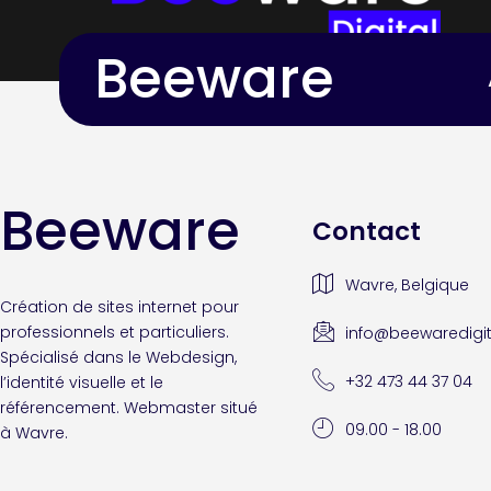
Beeware
Beeware
Contact
Wavre, Belgique
Création de sites internet pour
professionnels et particuliers.
info@beewaredigit
Spécialisé dans le Webdesign,
+32 473 44 37 04
l’identité visuelle et le
référencement. Webmaster situé
09.00 - 18.00
à Wavre.