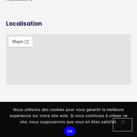
Localisation
Nous utilisons des cookies pour vous garantir la meilleure
expérience sur notre site web. Si vous continuez à utiliser ce
site, nous supposerons que vous en êtes satisfait.
2026 - Beeware Digital SRL - TVA : BE1000130970
OK