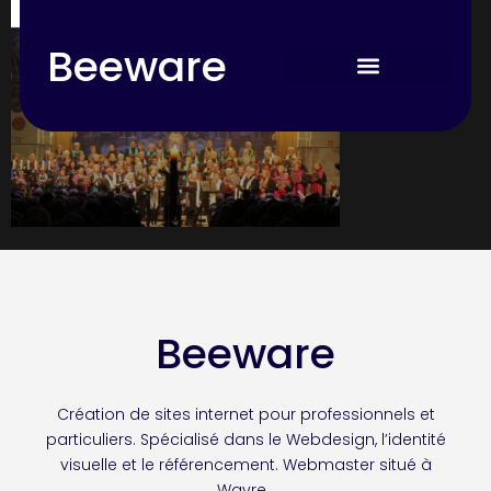
Beeware
Beeware
Création de sites internet pour professionnels et
particuliers. Spécialisé dans le Webdesign, l’identité
visuelle et le référencement. Webmaster situé à
Wavre.