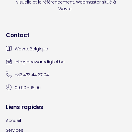
visuelle et le référencement. Webmaster situé à
Wavre.
Contact
Wavre, Belgique
info@beewaredigital.be
+32 473 44 37 04
09.00 - 18.00
Liens rapides
Accueil
Services